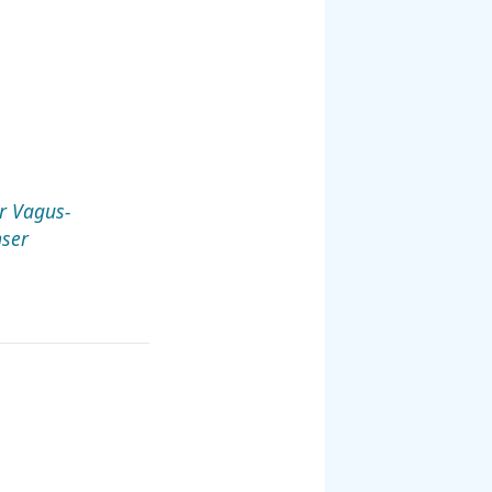
r Vagus-
nser