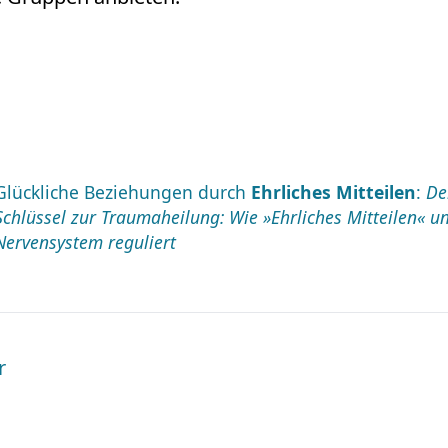
Glückliche Beziehungen durch
Ehrliches Mitteilen
:
De
Schlüssel zur Traumaheilung: Wie »Ehrliches Mitteilen« u
Nervensystem reguliert
r