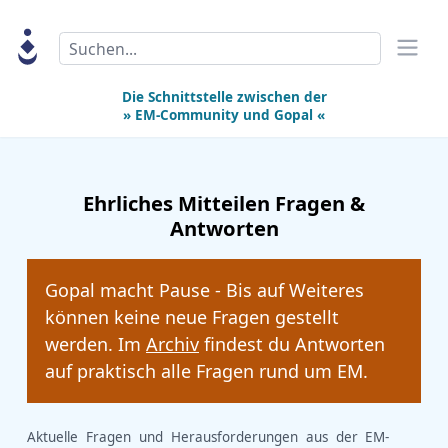
Search
Die Schnittstelle zwischen der
» EM-Community
und
Gopal «
Ehrliches Mitteilen Fragen &
Antworten
Gopal macht Pause - Bis auf Weiteres
können keine neue Fragen gestellt
werden. Im
Archiv
findest du Antworten
auf praktisch alle Fragen rund um EM.
Aktuelle Fragen und Herausforderungen aus der EM-