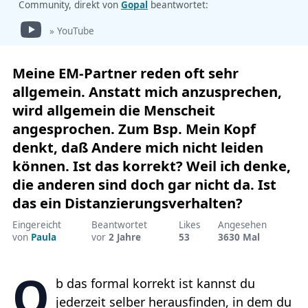
Community, direkt von
Gopal
beantwortet:
» YouTube
Meine EM-Partner reden oft sehr
allgemein. Anstatt mich anzusprechen,
wird allgemein die Menscheit
angesprochen. Zum Bsp. Mein Kopf
denkt, daß Andere mich nicht leiden
können. Ist das korrekt? Weil ich denke,
die anderen sind doch gar nicht da. Ist
das ein Distanzierungsverhalten?
Eingereicht
Beantwortet
Likes
Angesehen
von
Paula
vor
2 Jahre
53
3630 Mal
O
b das formal korrekt ist kannst du
jederzeit selber herausfinden, in dem du