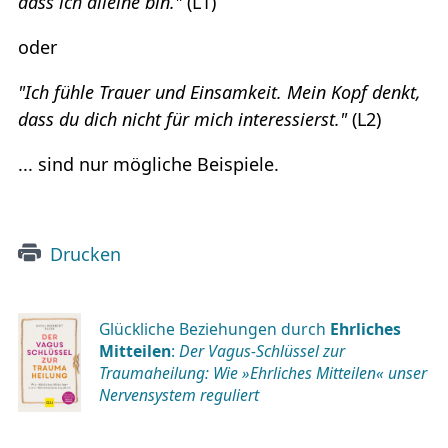
dass ich alleine bin."
(L1)
oder
"Ich fühle Trauer und Einsamkeit. Mein Kopf denkt,
dass du dich nicht für mich interessierst."
(L2)
... sind nur mögliche Beispiele.
Drucken
Glückliche Beziehungen durch
Ehrliches
Mitteilen
:
Der Vagus-Schlüssel zur
Traumaheilung: Wie »Ehrliches Mitteilen« unser
Nervensystem reguliert