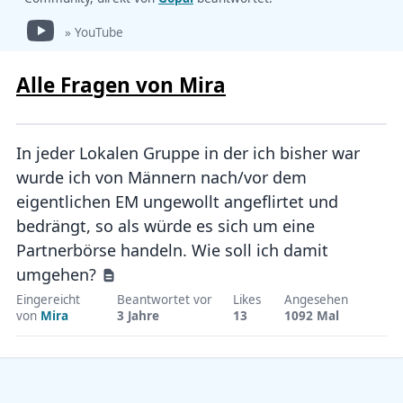
» YouTube
Alle Fragen von
Mira
In jeder Lokalen Gruppe in der ich bisher war
wurde ich von Männern nach/vor dem
eigentlichen EM ungewollt angeflirtet und
bedrängt, so als würde es sich um eine
Partnerbörse handeln. Wie soll ich damit
umgehen?
Eingereicht
Beantwortet vor
Likes
Angesehen
von
Mira
3 Jahre
13
1092 Mal